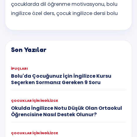
çocuklarda dil öğrenme motivasyonu, bolu
ingilizce özel ders, çocuk ingilizce dersi bolu
Son Yazılar
IPUÇLARI
Bolu'da Çocuğunuz İçin İngilizce Kursu
Seçerken Sormanız Gereken 9 Soru
ÇOCUKLAR IÇIN İNGILIZCE
Okulda İngilizce Notu Düşük Olan Ortaokul
Öğrencisine Nasıl Destek Olunur?
ÇOCUKLAR IÇIN İNGILIZCE