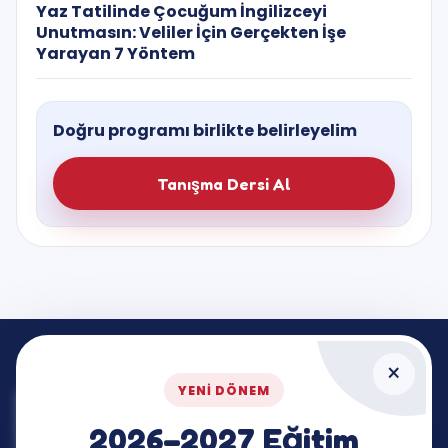
Yaz Tatilinde Çocuğum İngilizceyi
Unutmasın: Veliler İçin Gerçekten İşe
Yarayan 7 Yöntem
Doğru programı birlikte belirleyelim
Tanışma Dersi Al
×
YENI DÖNEM
2026–2027 Eğitim