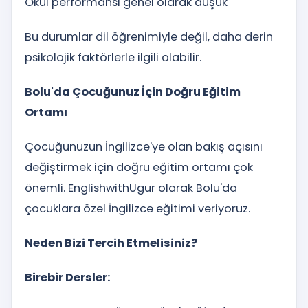
Okul performansı genel olarak düşük
Bu durumlar dil öğrenimiyle değil, daha derin
psikolojik faktörlerle ilgili olabilir.
Bolu'da Çocuğunuz İçin Doğru Eğitim
Ortamı
Çocuğunuzun İngilizce'ye olan bakış açısını
değiştirmek için doğru eğitim ortamı çok
önemli. EnglishwithUgur olarak Bolu'da
çocuklara özel İngilizce eğitimi veriyoruz.
Neden Bizi Tercih Etmelisiniz?
Birebir Dersler: