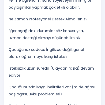
kelime öğrendim, sana söyleyeyim mi?" gibi
paylaşımlar yapmak çok etkili olabilir.
Ne Zaman Profesyonel Destek Almalısınız?
Eğer aşağıdaki durumlar söz konusuysa,
uzman desteği almayı düşünebilirsiniz:
Çocuğunuz sadece İngilizce değil, genel
olarak öğrenmeye karşı isteksiz
İsteksizlik uzun süredir (6 aydan fazla) devam
ediyor
Çocuğunuzda kaygı belirtileri var (mide ağrısı,
baş ağrısı, uyku problemleri)