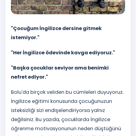
"Çocuğum İngilizce dersine gitmek
istemiyor."
"Her İngilizce ödevinde kavga ediyoruz."
"Başka çocuklar seviyor ama benimki
nefret ediyor."
Bolu'da birçok veliden bu cümleleri duyuyoruz.
İngilizce eğitimi konusunda çocuğunuzun
isteksizliği sizi endişelendiriyorsa yalnız
değilsiniz. Bu yazıda, çocuklarda İngilizce
öğrenme motivasyonunun neden düştüğünü