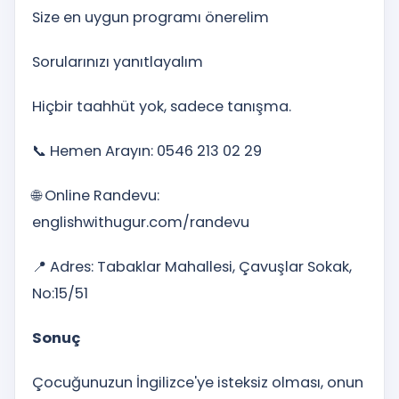
Size en uygun programı önerelim
Sorularınızı yanıtlayalım
Hiçbir taahhüt yok, sadece tanışma.
📞 Hemen Arayın: 0546 213 02 29
🌐 Online Randevu:
englishwithugur.com/randevu
📍 Adres: Tabaklar Mahallesi, Çavuşlar Sokak,
No:15/51
Sonuç
Çocuğunuzun İngilizce'ye isteksiz olması, onun