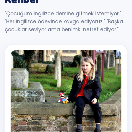
"Çocuğum İngilizce dersine gitmek istemiyor."
"Her İngilizce ödevinde kavga ediyoruz." "Başka
çocuklar seviyor ama benimki nefret ediyor."