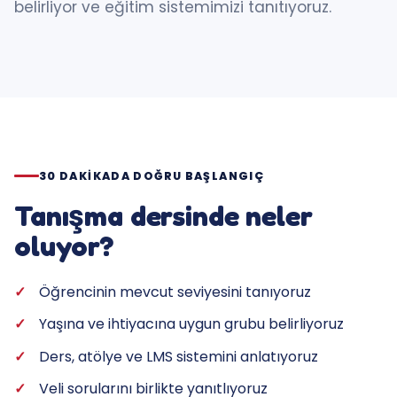
belirliyor ve eğitim sistemimizi tanıtıyoruz.
30 DAKIKADA DOĞRU BAŞLANGIÇ
Tanışma dersinde neler
oluyor?
Öğrencinin mevcut seviyesini tanıyoruz
Yaşına ve ihtiyacına uygun grubu belirliyoruz
Ders, atölye ve LMS sistemini anlatıyoruz
Veli sorularını birlikte yanıtlıyoruz