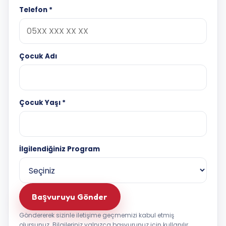
Telefon *
Çocuk Adı
Çocuk Yaşı *
İlgilendiğiniz Program
Website
Başvuruyu Gönder
Göndererek sizinle iletişime geçmemizi kabul etmiş
olursunuz. Bilgileriniz yalnızca başvurunuz için kullanılır.