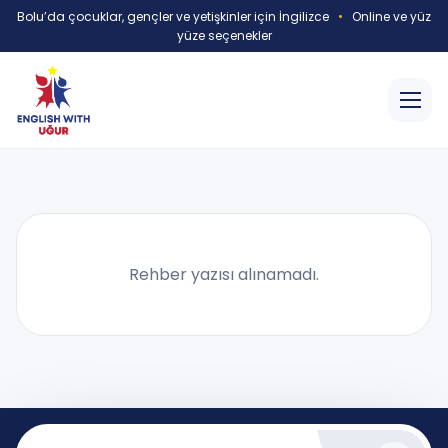
Bolu’da çocuklar, gençler ve yetişkinler için İngilizce
•
Online ve yüz
yüze seçenekler
Rehber yazısı alınamadı.