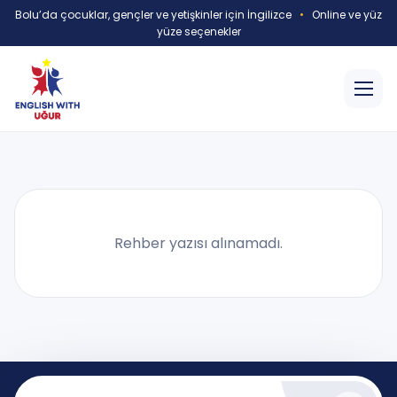
Bolu’da çocuklar, gençler ve yetişkinler için İngilizce
•
Online ve yüz
yüze seçenekler
Rehber yazısı alınamadı.