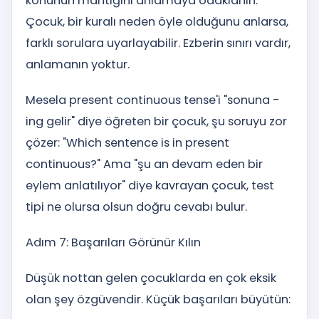
konunun mantığını anlamaya odaklanın.
Çocuk, bir kuralı neden öyle olduğunu anlarsa,
farklı sorulara uyarlayabilir. Ezberin sınırı vardır,
anlamanın yoktur.
Mesela present continuous tense'i "sonuna -
ing gelir" diye öğreten bir çocuk, şu soruyu zor
çözer: "Which sentence is in present
continuous?" Ama "şu an devam eden bir
eylem anlatılıyor" diye kavrayan çocuk, test
tipi ne olursa olsun doğru cevabı bulur.
Adım 7: Başarıları Görünür Kılın
Düşük nottan gelen çocuklarda en çok eksik
olan şey özgüvendir. Küçük başarıları büyütün: