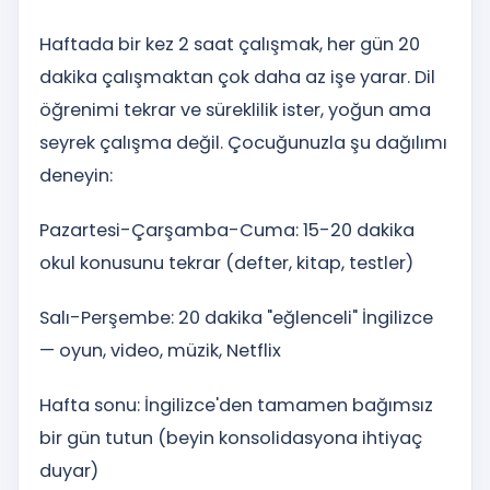
Haftada bir kez 2 saat çalışmak, her gün 20
dakika çalışmaktan çok daha az işe yarar. Dil
öğrenimi tekrar ve süreklilik ister, yoğun ama
seyrek çalışma değil. Çocuğunuzla şu dağılımı
deneyin:
Pazartesi-Çarşamba-Cuma: 15-20 dakika
okul konusunu tekrar (defter, kitap, testler)
Salı-Perşembe: 20 dakika "eğlenceli" İngilizce
— oyun, video, müzik, Netflix
Hafta sonu: İngilizce'den tamamen bağımsız
bir gün tutun (beyin konsolidasyona ihtiyaç
duyar)