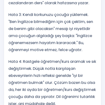
cezalandıran ders" olarak hafızasına yazar.
Hata 3: Kendi korkunuzu çocuğa yüklemek.
"Ben İngilizce bilmediğim için çok çektim, sen
de benim gibi olacaksın" mesajı iyi niyetlidir
ama çocuğun algıladığı şey başka: "İngilizce
öğrenemezsem hayatım kararacak." Bu,
öğrenmeyi motive etmez, felce uğratır.
Hata 4: Rastgele öğretmen/kurs aramak ve sık
değiştirmek. Düşük notla karşılaşan
ebeveynlerin hızlı refleksi genelde "iyi bir
öğretmen bulmak" olur. Çözüm bazen bu olsa
da, her iki ayda bir öğretmen/kurs değiştirmek
çocuğu daha da yıpratır. Dil öğrenimi tutarlılık
ister, ani müdahale değil.