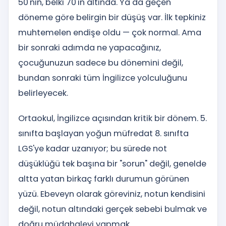
50'nin, belki 70'in altında. Ya da geçen
döneme göre belirgin bir düşüş var. İlk tepkiniz
muhtemelen endişe oldu — çok normal. Ama
bir sonraki adımda ne yapacağınız,
çocuğunuzun sadece bu dönemini değil,
bundan sonraki tüm İngilizce yolculuğunu
belirleyecek.
Ortaokul, İngilizce açısından kritik bir dönem. 5.
sınıfta başlayan yoğun müfredat 8. sınıfta
LGS'ye kadar uzanıyor; bu sürede not
düşüklüğü tek başına bir "sorun" değil, genelde
altta yatan birkaç farklı durumun görünen
yüzü. Ebeveyn olarak göreviniz, notun kendisini
değil, notun altındaki gerçek sebebi bulmak ve
doğru müdahaleyi yapmak.