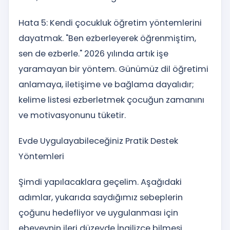
Hata 5: Kendi çocukluk öğretim yöntemlerini
dayatmak. "Ben ezberleyerek öğrenmiştim,
sen de ezberle." 2026 yılında artık işe
yaramayan bir yöntem. Günümüz dil öğretimi
anlamaya, iletişime ve bağlama dayalıdır;
kelime listesi ezberletmek çocuğun zamanını
ve motivasyonunu tüketir.
Evde Uygulayabileceğiniz Pratik Destek
Yöntemleri
Şimdi yapılacaklara geçelim. Aşağıdaki
adımlar, yukarıda saydığımız sebeplerin
çoğunu hedefliyor ve uygulanması için
ebeveynin ileri düzeyde İngilizce bilmesi