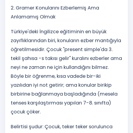
2. Gramer Konularını Ezberlemiş Ama
Anlamamış Olmak
Türkiye'deki İngilizce eğitiminin en büyük
zayıflıklarından biri, konuların ezber mantığıyla
öğretilmesidir. Çocuk "present simple'da 3.
tekil şahısa -s takısı gelir" kuralını ezberler ama
neyi ne zaman ne için kullandığını bilmez.
Böyle bir öğrenme, kısa vadede bir-iki
yazılıdan iyi not getirir; ama konular birikip
birbirine bağlanmaya başladığında (mesela
tenses karşılaştırması yapılan 7-8. sınıfta)
çocuk çöker.
Belirtisi şudur: Çocuk, teker teker sorulunca