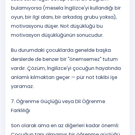
bulamıyorsa (mesela İngilizce'yi kullandığı bir
oyun, bir ilgi alanı, bir arkadaş grubu yoksa),
motivasyonu düşer. Not düşüklüğü bu
motivasyon düşüklüğünün sonucudur.
Bu durumdaki çocuklarda genelde başka
derslerde de benzer bir "önemsemez" tutum
vardır. Çözüm, İngilizce'yi çocuğun hayatında
anlamlı kılmaktan geçer — pür not takibi işe
yaramaz.
7. Öğrenme Güçlüğü veya Dil Öğrenme
Farklılığı
Son olarak ama en az diğerleri kadar önemli:
Çocuğun tanı almamış bir öğrenme güçlüğü