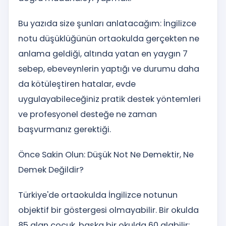
Bu yazıda size şunları anlatacağım: İngilizce
notu düşüklüğünün ortaokulda gerçekten ne
anlama geldiği, altında yatan en yaygın 7
sebep, ebeveynlerin yaptığı ve durumu daha
da kötüleştiren hatalar, evde
uygulayabileceğiniz pratik destek yöntemleri
ve profesyonel desteğe ne zaman
başvurmanız gerektiği.
Önce Sakin Olun: Düşük Not Ne Demektir, Ne
Demek Değildir?
Türkiye'de ortaokulda İngilizce notunun
objektif bir göstergesi olmayabilir. Bir okulda
85 alan çocuk, başka bir okulda 60 alabilir;