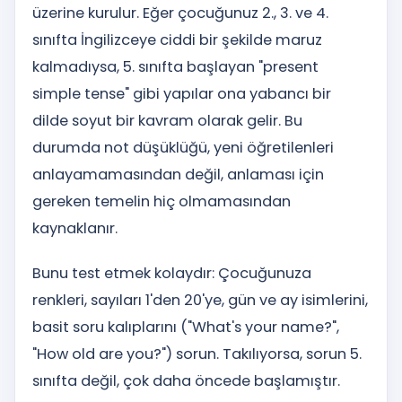
üzerine kurulur. Eğer çocuğunuz 2., 3. ve 4.
sınıfta İngilizceye ciddi bir şekilde maruz
kalmadıysa, 5. sınıfta başlayan "present
simple tense" gibi yapılar ona yabancı bir
dilde soyut bir kavram olarak gelir. Bu
durumda not düşüklüğü, yeni öğretilenleri
anlayamamasından değil, anlaması için
gereken temelin hiç olmamasından
kaynaklanır.
Bunu test etmek kolaydır: Çocuğunuza
renkleri, sayıları 1'den 20'ye, gün ve ay isimlerini,
basit soru kalıplarını ("What's your name?",
"How old are you?") sorun. Takılıyorsa, sorun 5.
sınıfta değil, çok daha öncede başlamıştır.