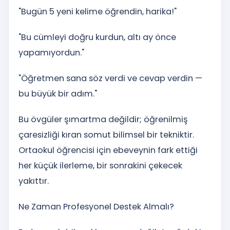
"Bugün 5 yeni kelime öğrendin, harika!"
"Bu cümleyi doğru kurdun, altı ay önce
yapamıyordun."
"Öğretmen sana söz verdi ve cevap verdin —
bu büyük bir adım."
Bu övgüler şımartma değildir; öğrenilmiş
çaresizliği kıran somut bilimsel bir tekniktir.
Ortaokul öğrencisi için ebeveynin fark ettiği
her küçük ilerleme, bir sonrakini çekecek
yakıttır.
Ne Zaman Profesyonel Destek Almalı?