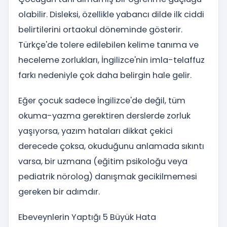
olabilir. Disleksi, özellikle yabancı dilde ilk ciddi
belirtilerini ortaokul döneminde gösterir.
Türkçe'de tolere edilebilen kelime tanıma ve
heceleme zorlukları, İngilizce'nin imla-telaffuz
farkı nedeniyle çok daha belirgin hale gelir.
Eğer çocuk sadece İngilizce'de değil, tüm
okuma-yazma gerektiren derslerde zorluk
yaşıyorsa, yazım hataları dikkat çekici
derecede çoksa, okuduğunu anlamada sıkıntı
varsa, bir uzmana (eğitim psikoloğu veya
pediatrik nörolog) danışmak gecikilmemesi
gereken bir adımdır.
Ebeveynlerin Yaptığı 5 Büyük Hata