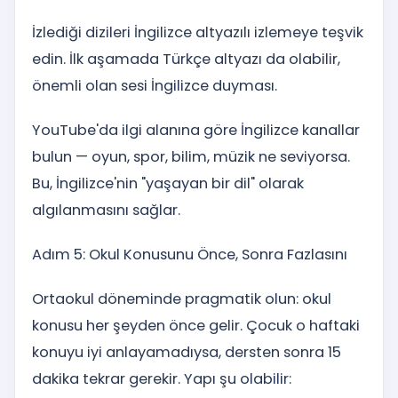
İzlediği dizileri İngilizce altyazılı izlemeye teşvik
edin. İlk aşamada Türkçe altyazı da olabilir,
önemli olan sesi İngilizce duyması.
YouTube'da ilgi alanına göre İngilizce kanallar
bulun — oyun, spor, bilim, müzik ne seviyorsa.
Bu, İngilizce'nin "yaşayan bir dil" olarak
algılanmasını sağlar.
Adım 5: Okul Konusunu Önce, Sonra Fazlasını
Ortaokul döneminde pragmatik olun: okul
konusu her şeyden önce gelir. Çocuk o haftaki
konuyu iyi anlayamadıysa, dersten sonra 15
dakika tekrar gerekir. Yapı şu olabilir: