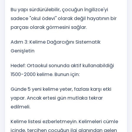
Bu yapı sürdürülebilir, çocuğun İngilizce'yi
sadece "okul ödevi" olarak değil hayatının bir
parçası olarak görmesini sağlar.
Adım 3: Kelime Dağarcığını Sistematik
Genişletin
Hedef: Ortaokul sonunda aktif kullanabildiği
1500-2000 kelime. Bunun için:
Günde 5 yeni kelime yeter, fazlası karşı etki
yapar. Ancak ertesi gün mutlaka tekrar
edilmeli.
Kelime listesi ezberletmeyin. Kelimeleri cümle
içinde, tercihen çocuğun ilgi alanından gelen