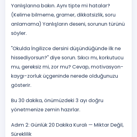
Yanlışlarına bakın. Aynı tipte mi hatalar?
(Kelime bilmeme, gramer, dikkatsizlik, soru
anlamama) Yanlışların deseni, sorunun türünü
söyler.
"Okulda İngilizce dersini düşündüğünde ilk ne
hissediyorsun?" diye sorun. Sıkıcı mı, korkutucu
mu, gereksiz mi, zor mu? Cevap, motivasyon-
kaygı-zorluk üçgeninde nerede olduğunuzu
gösterir.
Bu 30 dakika, önümüzdeki 3 ayı doğru
yönetmenize zemin hazırlar.
Adım 2: Günlük 20 Dakika Kuralı — Miktar Değil,
Süreklilik