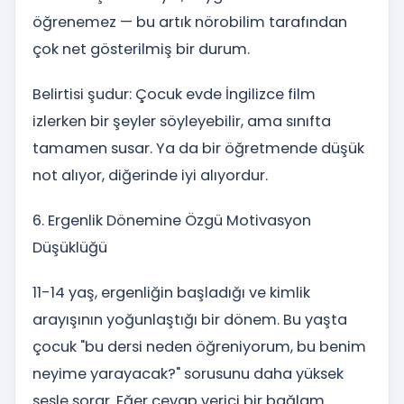
öğrenemez — bu artık nörobilim tarafından
çok net gösterilmiş bir durum.
Belirtisi şudur: Çocuk evde İngilizce film
izlerken bir şeyler söyleyebilir, ama sınıfta
tamamen susar. Ya da bir öğretmende düşük
not alıyor, diğerinde iyi alıyordur.
6. Ergenlik Dönemine Özgü Motivasyon
Düşüklüğü
11-14 yaş, ergenliğin başladığı ve kimlik
arayışının yoğunlaştığı bir dönem. Bu yaşta
çocuk "bu dersi neden öğreniyorum, bu benim
neyime yarayacak?" sorusunu daha yüksek
sesle sorar. Eğer cevap verici bir bağlam