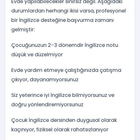
Evde yapılabilecekler sınırsız değil. Aşağıdaki
durumlardan herhangi ikisi varsa, profesyonel
bir İngilizce desteğine başvurma zamanı
gelmiştir:
Çocuğunuzun 2-3 dönemdir İngilizce notu
düşük ve düzelmiyor
Evde yardım etmeye çalıştığınızda çatışma
çıkıyor, dayanamıyorsunuz
Siz yeterince iyi İngilizce bilmiyorsunuz ve
doğru yönlendiremiyorsunuz
Çocuk İngilizce dersinden duygusal olarak
kaçınıyor, fiziksel olarak rahatsızlanıyor