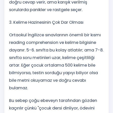
doğru cevap verir, ama karışık verilmiş
sorularda panikler ve rastgele seçer.
3. Kelime Hazinesinin Çok Dar Olması
Ortaokul İngilizce sınavlarının önemli bir kısmı
reading comprehension ve kelime bilgisine
dayanır. 5-6. sınıfta bu kolay atlatılır; ama 7-8.
sınıfta soru metinleri uzar, kelime çeşitliliği
artar. Eğer çocuk ortalama 500 kelime bile
bilmiyorsa, testin sorduğu yapıyı biliyor olsa
bile metni okuyamaz ve doğru cevabı
bulamaz.
Bu sebep çoğu ebeveyn tarafından gözden
kaçırılır çünkü "çocuk dersi dinliyor, ödevini