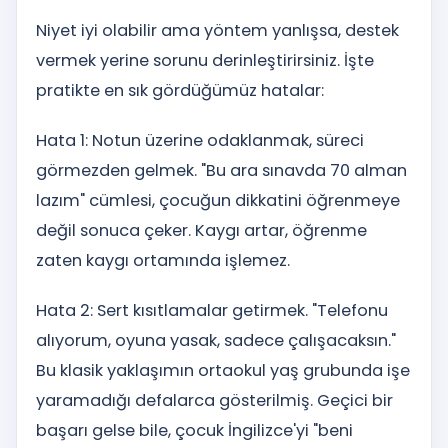
Niyet iyi olabilir ama yöntem yanlışsa, destek
vermek yerine sorunu derinleştirirsiniz. İşte
pratikte en sık gördüğümüz hatalar:
Hata 1: Notun üzerine odaklanmak, süreci
görmezden gelmek. "Bu ara sınavda 70 alman
lazım" cümlesi, çocuğun dikkatini öğrenmeye
değil sonuca çeker. Kaygı artar, öğrenme
zaten kaygı ortamında işlemez.
Hata 2: Sert kısıtlamalar getirmek. "Telefonu
alıyorum, oyuna yasak, sadece çalışacaksın."
Bu klasik yaklaşımın ortaokul yaş grubunda işe
yaramadığı defalarca gösterilmiş. Geçici bir
başarı gelse bile, çocuk İngilizce'yi "beni