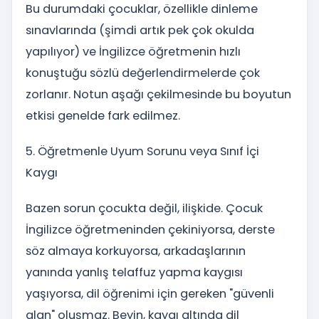
Bu durumdaki çocuklar, özellikle dinleme
sınavlarında (şimdi artık pek çok okulda
yapılıyor) ve İngilizce öğretmenin hızlı
konuştuğu sözlü değerlendirmelerde çok
zorlanır. Notun aşağı çekilmesinde bu boyutun
etkisi genelde fark edilmez.
5. Öğretmenle Uyum Sorunu veya Sınıf İçi
Kaygı
Bazen sorun çocukta değil, ilişkide. Çocuk
İngilizce öğretmeninden çekiniyorsa, derste
söz almaya korkuyorsa, arkadaşlarının
yanında yanlış telaffuz yapma kaygısı
yaşıyorsa, dil öğrenimi için gereken "güvenli
alan" oluşmaz. Beyin, kaygı altında dil