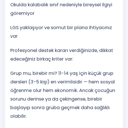
Okulda kalabalık sınıf nedeniyle bireysel ilgiyi
göremiyor
LGS yaklaşıyor ve somut bir plana ihtiyacınız
var
Profesyonel destek kararı verdiğinizde, dikkat
edeceğiniz birkaç kriter var:
Grup mu, birebir mi? 11-14 yaş için küçük grup
dersleri (3-5 kişi) en verimlisidir — hem sosyal
öğrenme olur hem ekonomik. Ancak çocuğun
sorunu derinse ya da çekingense, birebir
başlayıp sonra gruba geçmek daha sağlıklı
olabilir.