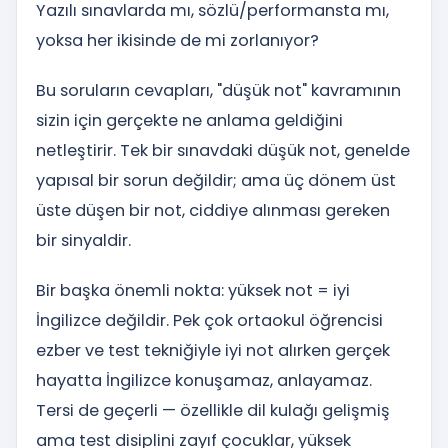
Yazılı sınavlarda mı, sözlü/performansta mı,
yoksa her ikisinde de mi zorlanıyor?
Bu soruların cevapları, "düşük not" kavramının
sizin için gerçekte ne anlama geldiğini
netleştirir. Tek bir sınavdaki düşük not, genelde
yapısal bir sorun değildir; ama üç dönem üst
üste düşen bir not, ciddiye alınması gereken
bir sinyaldir.
Bir başka önemli nokta: yüksek not = iyi
İngilizce değildir. Pek çok ortaokul öğrencisi
ezber ve test tekniğiyle iyi not alırken gerçek
hayatta İngilizce konuşamaz, anlayamaz.
Tersi de geçerli — özellikle dil kulağı gelişmiş
ama test disiplini zayıf çocuklar, yüksek